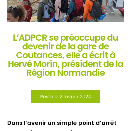
L’ADPCR se préoccupe du
devenir de la gare de
Coutances, elle a écrit à
Hervé Morin, président de la
Région Normandie
Posté le 2 février 2024
Dans l’avenir un simple point d’arrêt