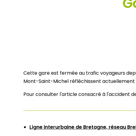
G
Cette gare est fermée au trafic voyageurs depu
Mont-Saint-Michel réfléchissent actuellement à
Pour consulter l'article consacré à l'accident 
Ligne interurbaine de Bretagne, réseau Br