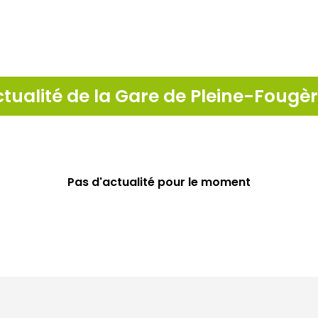
tualité de la Gare de Pleine-Fougè
Pas d'actualité pour le moment