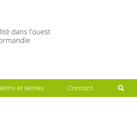
letins et lettres
Contact