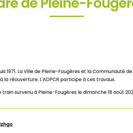
are de Pleine-Fougèr
is 1971. La Ville de Pleine-Fougères et la Communauté d
 la réouverture. L'ADPCR participe à ces travaux.
de train survenu à Pleine-Fougères le dimanche 18 août 20
eizhgo