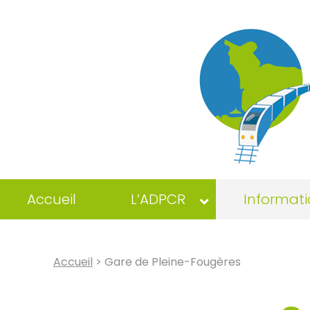
Accueil
L’ADPCR
Informati
Accueil
> Gare de Pleine-Fougères