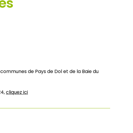
es
e communes de Pays de Dol et de la Baie du
24,
cliquez ici