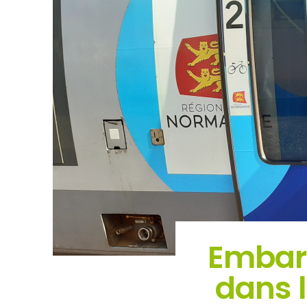
Embarq
dans l