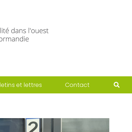
letins et lettres
Contact