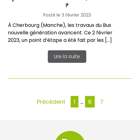
?
Posté le 3 février 2023
À Cherbourg (Manche), les travaux du Bus
nouvelle génération avancent. Ce 2 février
2023, un point d’étape a été fait par les […]
Lire la suite
Pagination
Précédent
1
…
6
7
des
publications