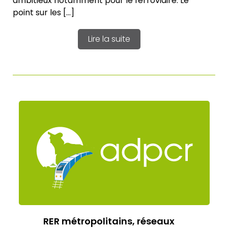
ambitieux notamment pour le ferroviaire. Le
point sur les […]
Lire la suite
RER métropolitains, réseaux